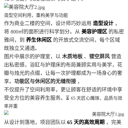
造型空间利用，重构美学与功能
作为商业二楼的空间，设计师巧妙运用
造型设计
，
将 800㎡的面积进行科学划分。从
美容护理区
的私密
雅间，到
养生休闲区
的开放式交流空间，每个区域
既独立又通透。
图片中展示的护理室，
以
木质地板
、
镂空屏风
营造
出私密感，浴缸与护理床的布局兼顾实用与美学，花
瓣与烛光的点缀，让每一次护理都成为一场身心的奢
享。
功能区与休闲区的无缝衔接
，
不仅提升了空间利用率，
更让顾客在舒适的环境中享
受全方位的美容养生服务。
⏳
65 天匠心雕琢，品质与效
率并重
从设计到落地，项目团队以
65 天的高效周期
，完美