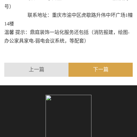
号）
联系地址：重庆市渝中区虎歇路升伟中坏广场1幢
14楼
温馨 提示：鼎庭装饰一站化服务还包括（消防报建，绘图-
办公家具家电-弱电会议系统，等配套）
上一篇
下一篇