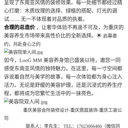
呈现了东南亚风情的装修效果。每一处细节都经过精
心打磨：木质纹理的选择、绿植的搭配、灯光的调
试…… 无一不体现着对品质的执着。
合理的总造价
，让奢华体验不再遥不可及，为重庆的
美容养生市场带来高性价比的全新选择。
🌟
启幕邀
约，共赴身心之约
如今，LooG MM 美容养身馆已盛装以待，邀您一同
感受东南亚风情的独特魅力。在这里，每一寸空间都
诉说着自然与美学的故事，每一次体验都为身心注入
活力。无论是舒缓的美容护理，还是沉浸式的养生疗
程，都将成为您繁忙生活中的一抹亮色。
重庆美容会所装修设计-重庆鼎庭装饰-重庆工装公
司
联系人：李先生： TEL：17623066466（微信同